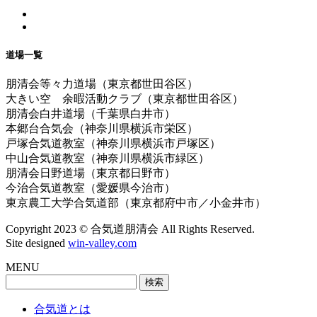
道場一覧
朋清会等々力道場（東京都世田谷区）
大きい空 余暇活動クラブ（東京都世田谷区）
朋清会白井道場（千葉県白井市）
本郷台合気会（神奈川県横浜市栄区）
戸塚合気道教室（神奈川県横浜市戸塚区）
中山合気道教室（神奈川県横浜市緑区）
朋清会日野道場（東京都日野市）
今治合気道教室（愛媛県今治市）
東京農工大学合気道部（東京都府中市／小金井市）
Copyright 2023 © 合気道朋清会 All Rights Reserved.
Site designed
win-valley.com
MENU
検
索:
合気道とは