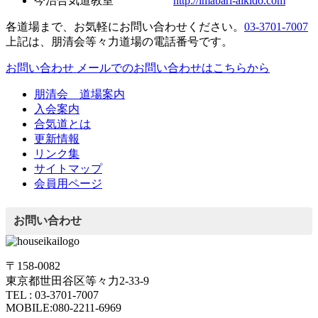
今治合気道教室
http://imabari-aikido.com
各道場まで、お気軽にお問い合わせください。
03-3701-7007
上記は、朋清会等々力道場の電話番号です。
お問い合わせ
メールでのお問い合わせはこちらから
朋清会 道場案内
入会案内
合気道とは
更新情報
リンク集
サイトマップ
会員用ページ
お問い合わせ
〒158-0082
東京都世田谷区等々力2-33-9
TEL : 03-3701-7007
MOBILE:080-2211-6969