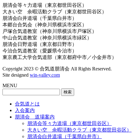
朋清会等々力道場（東京都世田谷区）
大きい空 余暇活動クラブ（東京都世田谷区）
朋清会白井道場（千葉県白井市）
本郷台合気会（神奈川県横浜市栄区）
戸塚合気道教室（神奈川県横浜市戸塚区）
中山合気道教室（神奈川県横浜市緑区）
朋清会日野道場（東京都日野市）
今治合気道教室（愛媛県今治市）
東京農工大学合気道部（東京都府中市／小金井市）
Copyright 2023 © 合気道朋清会 All Rights Reserved.
Site designed
win-valley.com
MENU
検
索:
合気道とは
入会案内
朋清会 道場案内
朋清会等々力道場（東京都世田谷区）
大きい空 余暇活動クラブ（東京都世田谷区）
朋清会白井道場（千葉県白井市）