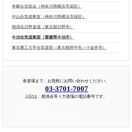
本郷台合気会（神奈川県横浜市栄区）
中山合気道教室（神奈川県横浜市緑区）
朋清会日野道場（東京都日野市）
今治合気道教室（愛媛県今治市）
東京農工大学合気道部（東京都府中市／小金井市）
各道場まで、お気軽にお問い合わせください。
03-3701-7007
上記は、朋清会等々力道場の電話番号です。
お問い合わせ
メールでのお問い合わせはこちらから