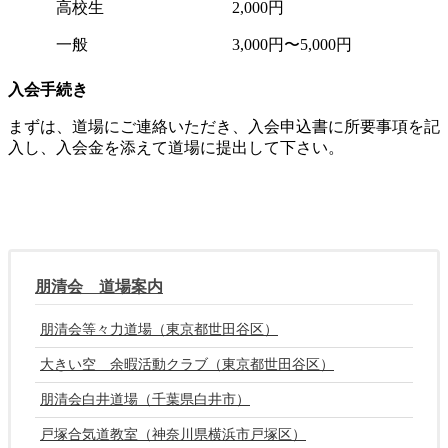
高校生
2,000円
一般
3,000円〜5,000円
入会手続き
まずは、道場にご連絡いただき、入会申込書に所要事項を記
入し、入会金を添えて道場に提出して下さい。
朋清会 道場案内
朋清会等々力道場（東京都世田谷区）
大きい空 余暇活動クラブ（東京都世田谷区）
朋清会白井道場（千葉県白井市）
戸塚合気道教室（神奈川県横浜市戸塚区）