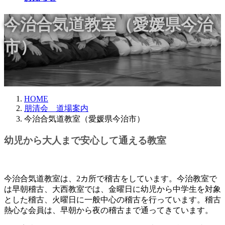
今治合気道教室（愛媛県今治
市）
HOME
朋清会 道場案内
今治合気道教室（愛媛県今治市）
幼児から大人まで安心して通える教室
今治合気道教室は、2カ所で稽古をしています。今治教室で
は早朝稽古、大西教室では、金曜日に幼児から中学生を対象
とした稽古、火曜日に一般中心の稽古を行っています。稽古
熱心な会員は、早朝から夜の稽古まで通ってきています。