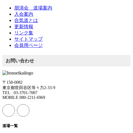
朋清会 道場案内
入会案内
合気道とは
更新情報
リンク集
サイトマップ
会員用ページ
お問い合わせ
〒158-0082
東京都世田谷区等々力2-33-9
TEL : 03-3701-7007
MOBILE:080-2211-6969
道場一覧