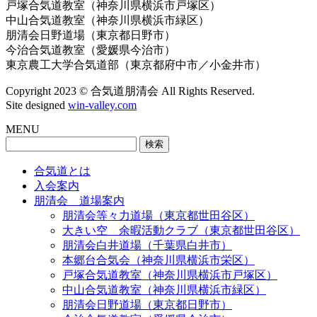
戸塚合気道教室（神奈川県横浜市戸塚区）
中山合気道教室（神奈川県横浜市緑区）
朋清会日野道場（東京都日野市）
今治合気道教室（愛媛県今治市）
東京農工大学合気道部（東京都府中市／小金井市）
Copyright 2023 © 合気道朋清会 All Rights Reserved.
Site designed
win-valley.com
MENU
検
索:
合気道とは
入会案内
朋清会 道場案内
朋清会等々力道場（東京都世田谷区）
大きい空 余暇活動クラブ（東京都世田谷区）
朋清会白井道場（千葉県白井市）
本郷台合気会（神奈川県横浜市栄区）
戸塚合気道教室（神奈川県横浜市戸塚区）
中山合気道教室（神奈川県横浜市緑区）
朋清会日野道場（東京都日野市）