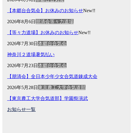
【本郷台合気会】お休みのお知らせ
New!!
2026年8月6日
朋清会等々力道場
【等々力道場】お休みのお知らせ
New!!
2026年7月30日
本郷台合気会
神奈川２道場暑気払い
2026年7月23日
本郷台合気会
【朋清会】全日本少年少女合気道錬成大会
2026年5月28日
東京農工大学合気道部
【東京農工大学合気道部】学園祭演武
お知らせ一覧