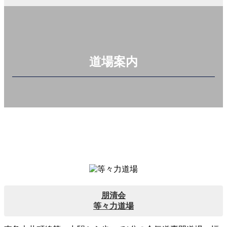
道場案内
朋清会
等々力道場