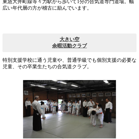
東急大井町線等々力駅から歩いて1分の合気道専門道場。幅
広い年代層の方が稽古に励んでいます。
大きい空
余暇活動クラブ
特別支援学校に通う児童や、普通学級でも個別支援の必要な
児童、その卒業生たちの合気道クラブ。