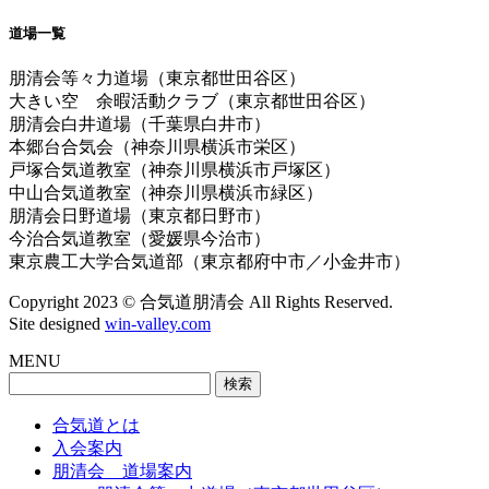
道場一覧
朋清会等々力道場（東京都世田谷区）
大きい空 余暇活動クラブ（東京都世田谷区）
朋清会白井道場（千葉県白井市）
本郷台合気会（神奈川県横浜市栄区）
戸塚合気道教室（神奈川県横浜市戸塚区）
中山合気道教室（神奈川県横浜市緑区）
朋清会日野道場（東京都日野市）
今治合気道教室（愛媛県今治市）
東京農工大学合気道部（東京都府中市／小金井市）
Copyright 2023 © 合気道朋清会 All Rights Reserved.
Site designed
win-valley.com
MENU
検
索:
合気道とは
入会案内
朋清会 道場案内