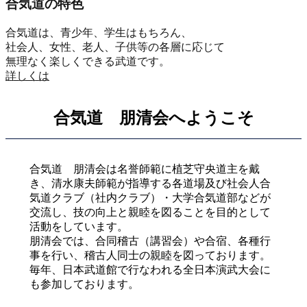
合気道の特色
合気道は、青少年、学生はもちろん、
社会人、女性、老人、子供等の各層に応じて
無理なく楽しくできる武道です。
詳しくは
合気道 朋清会へようこそ
合気道 朋清会は名誉師範に植芝守央道主を戴
き、清水康夫師範が指導する各道場及び社会人合
気道クラブ（社内クラブ）・大学合気道部などが
交流し、技の向上と親睦を図ることを目的として
活動をしています。
朋清会では、合同稽古（講習会）や合宿、各種行
事を行い、稽古人同士の親睦を図っております。
毎年、日本武道館で行なわれる全日本演武大会に
も参加しております。