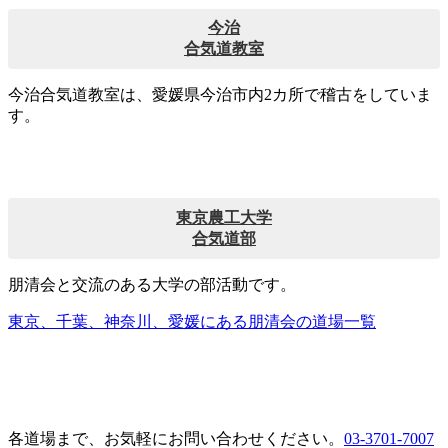
今治
合気道教室
今治合気道教室は、愛媛県今治市内2カ所で稽古をしていま
す。
東京農工大学
合気道部
朋清会と交流のある大学の部活動です。
東京、千葉、神奈川、愛媛にある朋清会の道場一覧
各道場まで、お気軽にお問い合わせください。
03-3701-7007