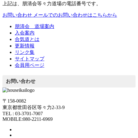
上記は、朋清会等々力道場の電話番号です。
お問い合わせ
メールでのお問い合わせはこちらから
朋清会 道場案内
入会案内
合気道とは
更新情報
リンク集
サイトマップ
会員用ページ
お問い合わせ
〒158-0082
東京都世田谷区等々力2-33-9
TEL : 03-3701-7007
MOBILE:080-2211-6969