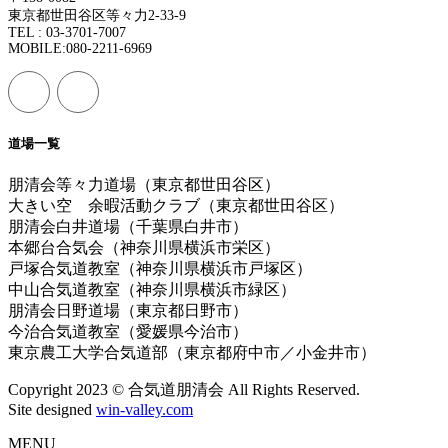
東京都世田谷区等々力2-33-9
TEL : 03-3701-7007
MOBILE:080-2211-6969
道場一覧
朋清会等々力道場（東京都世田谷区）
大きい空 余暇活動クラブ（東京都世田谷区）
朋清会白井道場（千葉県白井市）
本郷台合気会（神奈川県横浜市栄区）
戸塚合気道教室（神奈川県横浜市戸塚区）
中山合気道教室（神奈川県横浜市緑区）
朋清会日野道場（東京都日野市）
今治合気道教室（愛媛県今治市）
東京農工大学合気道部（東京都府中市／小金井市）
Copyright 2023 © 合気道朋清会 All Rights Reserved.
Site designed
win-valley.com
MENU