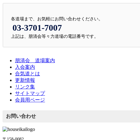
各道場まで、お気軽にお問い合わせください。
03-3701-7007
上記は、朋清会等々力道場の電話番号です。
朋清会 道場案内
入会案内
合気道とは
更新情報
リンク集
サイトマップ
会員用ページ
お問い合わせ
〒158-0082