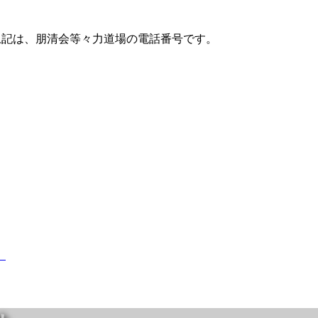
上記は、朋清会等々力道場の電話番号です。
）