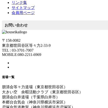
リンク集
サイトマップ
会員用ページ
お問い合わせ
〒158-0082
東京都世田谷区等々力2-33-9
TEL : 03-3701-7007
MOBILE:080-2211-6969
道場一覧
朋清会等々力道場（東京都世田谷区）
大きい空 余暇活動クラブ（東京都世田谷区）
朋清会白井道場（千葉県白井市）
本郷台合気会（神奈川県横浜市栄区）
戸塚合気道教室（神奈川県横浜市戸塚区）