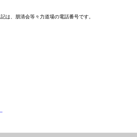
上記は、朋清会等々力道場の電話番号です。
）