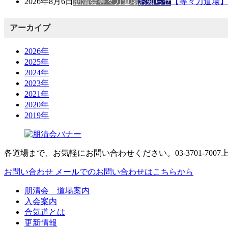
2026年8月6日
朋清会等々力道場
お知らせ
【等々力道場】
アーカイブ
2026年
2025年
2024年
2023年
2021年
2020年
2019年
各道場まで、お気軽にお問い合わせください。
03-3701-7007
お問い合わせ
メールでのお問い合わせはこちらから
朋清会 道場案内
入会案内
合気道とは
更新情報