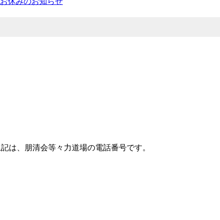
お休みのお知らせ
上記は、朋清会等々力道場の電話番号です。