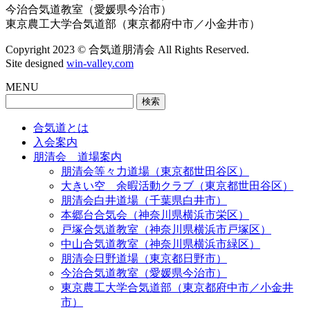
今治合気道教室（愛媛県今治市）
東京農工大学合気道部（東京都府中市／小金井市）
Copyright 2023 © 合気道朋清会 All Rights Reserved.
Site designed
win-valley.com
MENU
検
索:
合気道とは
入会案内
朋清会 道場案内
朋清会等々力道場（東京都世田谷区）
大きい空 余暇活動クラブ（東京都世田谷区）
朋清会白井道場（千葉県白井市）
本郷台合気会（神奈川県横浜市栄区）
戸塚合気道教室（神奈川県横浜市戸塚区）
中山合気道教室（神奈川県横浜市緑区）
朋清会日野道場（東京都日野市）
今治合気道教室（愛媛県今治市）
東京農工大学合気道部（東京都府中市／小金井
市）