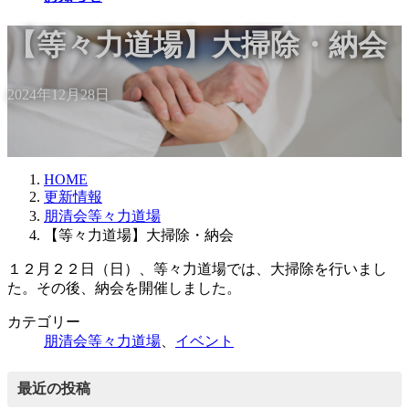
【等々力道場】大掃除・納会
2024年12月28日
HOME
更新情報
朋清会等々力道場
【等々力道場】大掃除・納会
１２月２２日（日）、等々力道場では、大掃除を行いまし
た。その後、納会を開催しました。
カテゴリー
朋清会等々力道場
、
イベント
最近の投稿