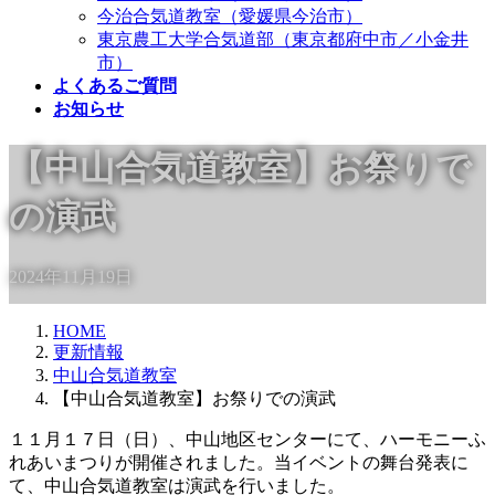
今治合気道教室（愛媛県今治市）
東京農工大学合気道部（東京都府中市／小金井
市）
よくあるご質問
お知らせ
【中山合気道教室】お祭りで
の演武
2024年11月19日
HOME
更新情報
中山合気道教室
【中山合気道教室】お祭りでの演武
１１月１７日（日）、中山地区センターにて、ハーモニーふ
れあいまつりが開催されました。当イベントの舞台発表に
て、中山合気道教室は演武を行いました。