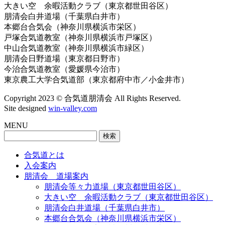
大きい空 余暇活動クラブ（東京都世田谷区）
朋清会白井道場（千葉県白井市）
本郷台合気会（神奈川県横浜市栄区）
戸塚合気道教室（神奈川県横浜市戸塚区）
中山合気道教室（神奈川県横浜市緑区）
朋清会日野道場（東京都日野市）
今治合気道教室（愛媛県今治市）
東京農工大学合気道部（東京都府中市／小金井市）
Copyright 2023 © 合気道朋清会 All Rights Reserved.
Site designed
win-valley.com
MENU
検
索:
合気道とは
入会案内
朋清会 道場案内
朋清会等々力道場（東京都世田谷区）
大きい空 余暇活動クラブ（東京都世田谷区）
朋清会白井道場（千葉県白井市）
本郷台合気会（神奈川県横浜市栄区）